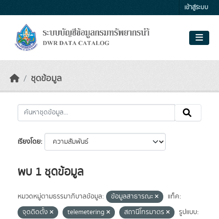
Skip to main content
เข้าสู่ระบบ
ชุดข้อมูล
เรียงโดย
พบ 1 ชุดข้อมูล
หมวดหมู่ตามธรรมาภิบาลข้อมูล:
ข้อมูลสาธารณะ
แท็ค:
จุดติดตั้ง
telemetering
สถานีโทรมาตร
รูปแบบ: