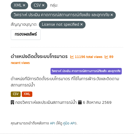
XML
CSV
กลุ่ม:
วิเคราะห์ ประเมิน คาดการณ์สถานการณ์ภัยแล้ง และอุทกภัย
สัญญาอนุญาต:
License not specified
กรองผลลัพธ์
ตำแหน่งติดตั้งระบบโทรมาตร
11196 total views
89
recent views
วิเคราะห์ ประเมิน คาดการณ์สถานการณ์ภัยแล้ง และอุทกภัย
ตำแหน่งที่มีการติดตั้งระบบโทรมาตร ที่ใช้ในการเฝ้าระวังและติดตาม
สถานการณ์น้ำ
CSV
XML
กองวิเคราะห์และประเมินสถานการณ์น้ำ
6 สิงหาคม 2569
คุณสามารถเข้าถึงคลังทาง
API
(ให้ดู
คู่มือ API
).