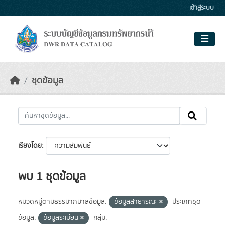
Skip to main content
เข้าสู่ระบบ
ชุดข้อมูล
เรียงโดย
พบ 1 ชุดข้อมูล
หมวดหมู่ตามธรรมาภิบาลข้อมูล:
ข้อมูลสาธารณะ
ประเภทชุด
ข้อมูล:
ข้อมูลระเบียน
กลุ่ม: