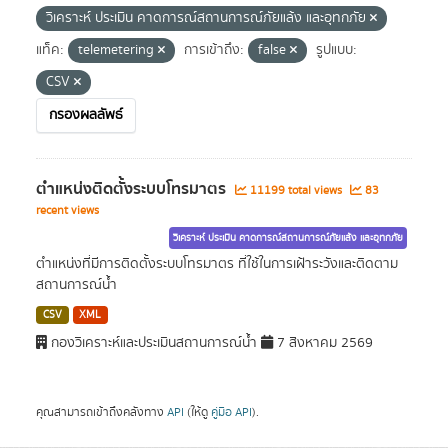
วิเคราะห์ ประเมิน คาดการณ์สถานการณ์ภัยแล้ง และอุทกภัย
แท็ค:
telemetering
การเข้าถึง:
false
รูปแบบ:
CSV
กรองผลลัพธ์
ตำแหน่งติดตั้งระบบโทรมาตร
11199 total views
83
recent views
วิเคราะห์ ประเมิน คาดการณ์สถานการณ์ภัยแล้ง และอุทกภัย
ตำแหน่งที่มีการติดตั้งระบบโทรมาตร ที่ใช้ในการเฝ้าระวังและติดตาม
สถานการณ์น้ำ
CSV
XML
กองวิเคราะห์และประเมินสถานการณ์น้ำ
7 สิงหาคม 2569
คุณสามารถเข้าถึงคลังทาง
API
(ให้ดู
คู่มือ API
).