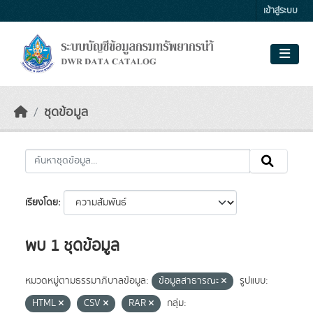
Skip to main content
เข้าสู่ระบบ
ชุดข้อมูล
เรียงโดย
พบ 1 ชุดข้อมูล
หมวดหมู่ตามธรรมาภิบาลข้อมูล:
ข้อมูลสาธารณะ
รูปแบบ:
HTML
CSV
RAR
กลุ่ม: