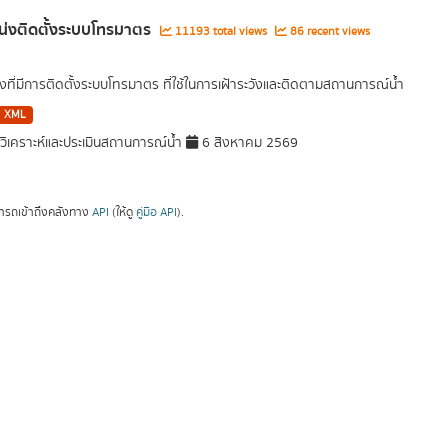
่งติดตั้งระบบโทรมาตร
11193 total views
86 recent views
งที่มีการติดตั้งระบบโทรมาตร ที่ใช้ในการเฝ้าระวังและติดตามสถานการณ์น้ำ
XML
ิเคราะห์และประเมินสถานการณ์น้ำ
6 สิงหาคม 2569
ารถเข้าถึงคลังทาง
API
(ให้ดู
คู่มือ API
).