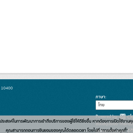
พ 10400
ภาษา
Powered by:
่อวัตถุประสงค์ในการพัฒนาการเข้าถึงบริการของผู้ใช้ให้ดียิ่งขึ้น หากต้องการเปิดใช้งานคุ
สนับสนุนระบบ Thai-GD
คุณสามารถถอนการยินยอมของคุณได้ตลอดเวลา โดยไปที่ "การตั้งค่าคุกกี้"
เว็บไซต์ที่เกี่ยวข้อง: