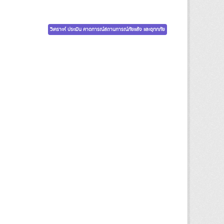
วิเคราะห์ ประเมิน คาดการณ์สถานการณ์ภัยแล้ง และอุทกภัย