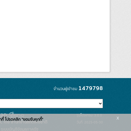
1479798
จำนวนผู้เข้าชม
รุ่นโปรแกรม: 3.0.0
x
กกี้ โปรดคลิก "ยอมรับคุกกี้"
C โดย สำนักงานสถิติแห่งชาติ
วันที่: 2025-05-30
ระบบบัญชีข้อมูลภาครัฐ