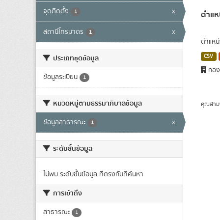
จุดติดตั้ง
x
1
ตำแหน
สถานีโทรมาตร
x
1
ตำแหน่
CSV
ประเภทชุดข้อมูล
กองว
ข้อมูลระเบียน
1
หมวดหมู่ตามธรรมาภิบาลข้อมูล
คุณสาม
ข้อมูลสาธารณะ
x
1
ระดับชั้นข้อมูล
ไม่พบ ระดับชั้นข้อมูล ที่ตรงกับที่ค้นหา
การเข้าถึง
สาธารณะ
1