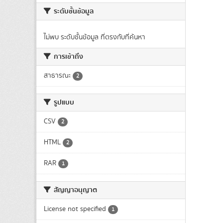
ระดับชั้นข้อมูล
ไม่พบ ระดับชั้นข้อมูล ที่ตรงกับที่ค้นหา
การเข้าถึง
สาธารณะ
2
รูปแบบ
CSV
2
HTML
2
RAR
1
สัญญาอนุญาต
License not specified
1