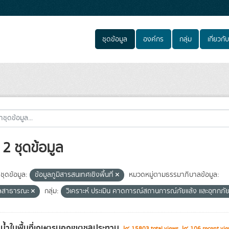
ชุดข้อมูล
องค์กร
กลุ่ม
เกี่ยวกับ
2 ชุดข้อมูล
ชุดข้อมูล:
ข้อมูลภูมิสารสนเทศเชิงพื้นที่
หมวดหมู่ตามธรรมาภิบาลข้อมูล:
ูลสาธารณะ
กลุ่ม:
วิเคราะห์ ประเมิน คาดการณ์สถานการณ์ภัยแล้ง และอุทกภั
น้ำในพื้นที่เกษตรนอกเขตชลประทาน
15803 total views
106 recent vie