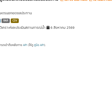
่เกษตรนอกเขตชลประทาน
RAR
CSV
ิเคราะห์และประเมินสถานการณ์น้ำ
6 สิงหาคม 2569
ารถเข้าถึงคลังทาง
API
(ให้ดู
คู่มือ API
).