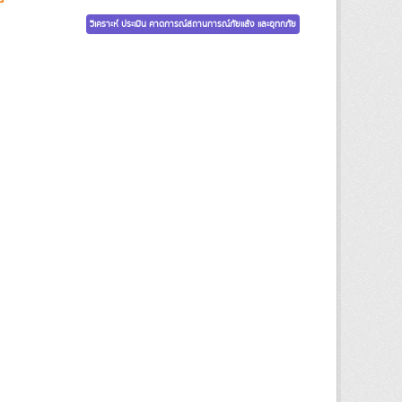
วิเคราะห์ ประเมิน คาดการณ์สถานการณ์ภัยแล้ง และอุทกภัย