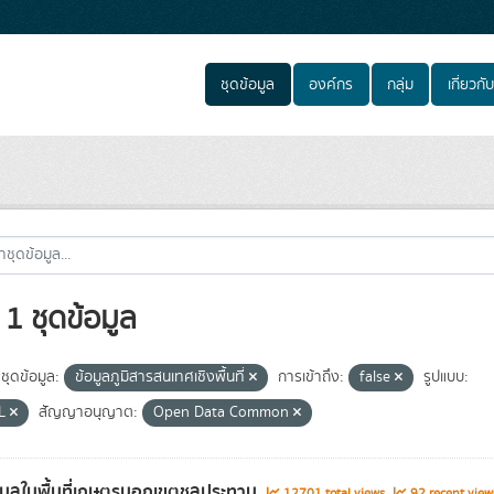
ชุดข้อมูล
องค์กร
กลุ่ม
เกี่ยวกับ
1 ชุดข้อมูล
ชุดข้อมูล:
ข้อมูลภูมิสารสนเทศเชิงพื้นที่
การเข้าถึง:
false
รูปแบบ:
L
สัญญาอนุญาต:
Open Data Common
อมูลในพื้นที่เกษตรนอกเขตชลประทาน
12701 total views
92 recent view