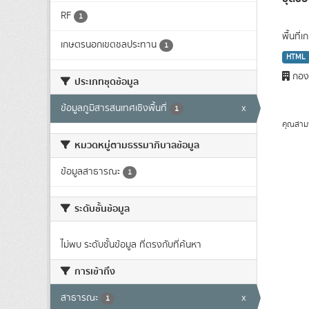
RF
1
พื้นที
เกษตรนอกเขตชลประทาน
1
HTML
กองว
ประเภทชุดข้อมูล
ข้อมูลภูมิสารสนเทศเชิงพื้นที่
x
1
คุณสาม
หมวดหมู่ตามธรรมาภิบาลข้อมูล
ข้อมูลสาธารณะ
1
ระดับชั้นข้อมูล
ไม่พบ ระดับชั้นข้อมูล ที่ตรงกับที่ค้นหา
การเข้าถึง
สาธารณะ
x
1