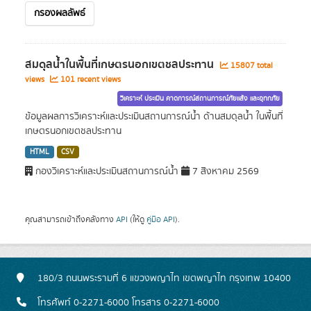
กรองผลลัพธ์
สมดุลน้ำในพื้นที่เกษตรนอกเขตชลประทาน
15807 total
views
101 recent views
วิเคราะห์ ประเมิน คาดการณ์สถานการณ์ภัยแล้ง และอุทกภัย
ข้อมูลผลการวิเคราะห์และประเมินสถานการณ์น้ำ ด้านสมดุลน้ำ ในพื้นที่
เกษตรนอกเขตชลประทาน
HTML
CSV
กองวิเคราะห์และประเมินสถานการณ์น้ำ
7 สิงหาคม 2569
คุณสามารถเข้าถึงคลังทาง
API
(ให้ดู
คู่มือ API
).
180/3 ถนนพระรามที่ 6 แขวงพญาไท เขตพญาไท กรุงเทพ 10400
โทรศัพท์ 0-2271-6000 โทรสาร 0-2271-6000