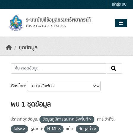
Skip to main content
เข้าสู่ระบบ
ชุดข้อมูล
เรียงโดย
พบ 1 ชุดข้อมูล
ประเภทชุดข้อมูล:
ข้อมูลภูมิสารสนเทศเชิงพื้นที่
การเข้าถึง:
false
รูปแบบ:
HTML
แท็ค:
สมดุลน้ำ