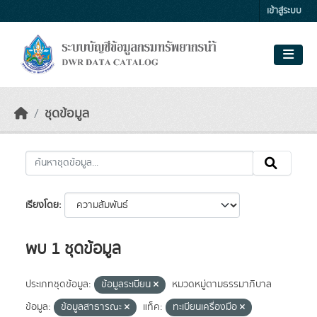
Skip to main content
เข้าสู่ระบบ
ชุดข้อมูล
เรียงโดย
พบ 1 ชุดข้อมูล
ประเภทชุดข้อมูล:
ข้อมูลระเบียน
หมวดหมู่ตามธรรมาภิบาล
ข้อมูล:
ข้อมูลสาธารณะ
แท็ค:
ทะเบียนเครื่องมือ