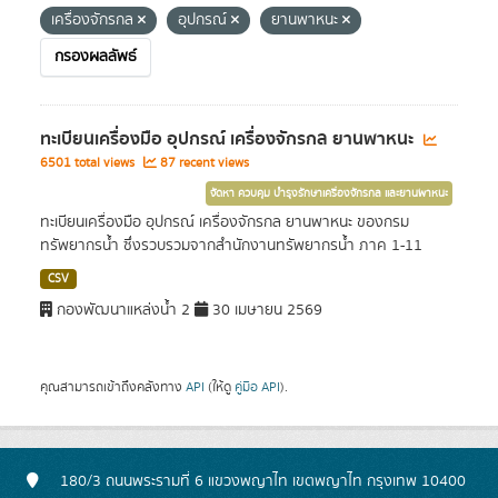
เครื่องจักรกล
อุปกรณ์
ยานพาหนะ
กรองผลลัพธ์
ทะเบียนเครื่องมือ อุปกรณ์ เครื่องจักรกล ยานพาหนะ
6501 total views
87 recent views
จัดหา ควบคุม บำรุงรักษาเครื่องจักรกล และยานพาหนะ
ทะเบียนเครื่องมือ อุปกรณ์ เครื่องจักรกล ยานพาหนะ ของกรม
ทรัพยากรน้ำ ซึ่งรวบรวมจากสำนักงานทรัพยากรน้ำ ภาค 1-11
CSV
กองพัฒนาแหล่งน้ำ 2
30 เมษายน 2569
คุณสามารถเข้าถึงคลังทาง
API
(ให้ดู
คู่มือ API
).
180/3 ถนนพระรามที่ 6 แขวงพญาไท เขตพญาไท กรุงเทพ 10400