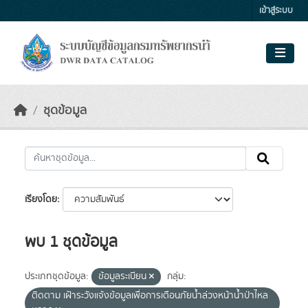
Skip to main content
เข้าสู่ระบบ
ชุดข้อมูล
เรียงโดย
พบ 1 ชุดข้อมูล
ประเภทชุดข้อมูล:
ข้อมูลระเบียน
กลุ่ม:
ติดตาม เฝ้าระวังแจ้งข้อมูลเพื่อการเตือนภัยน้ำล่วงหน้าน้ำป่าไหล