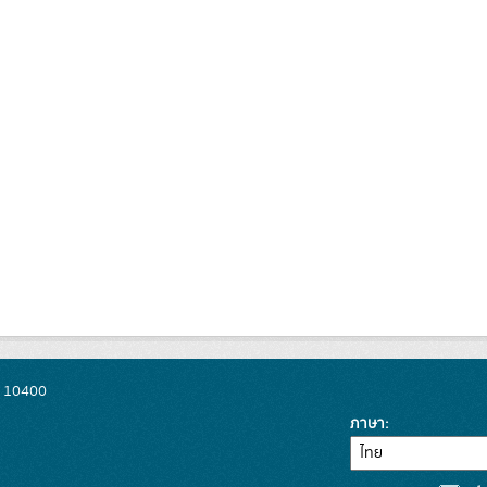
พ 10400
ภาษา