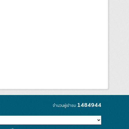
1484944
จำนวนผู้เข้าชม