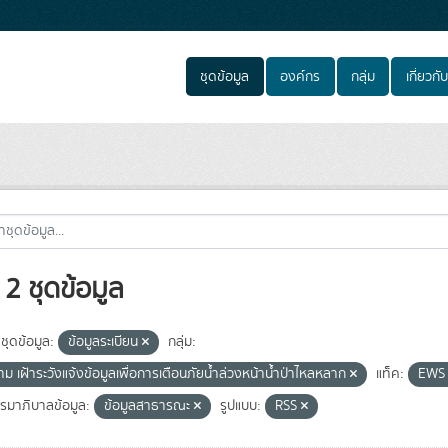
ชุดข้อมูล
องค์กร
กลุ่ม
เกี่ยวกับ
2 ชุดข้อมูล
ชุดข้อมูล:
ข้อมูลระเบียน
กลุ่ม:
ม เฝ้าระวังแจ้งข้อมูลเพื่อการเตือนภัยน้ำล่วงหน้าน้ำป่าไหลหลาก
แท็ค:
EW
มาภิบาลข้อมูล:
ข้อมูลสาธารณะ
รูปแบบ:
RSS