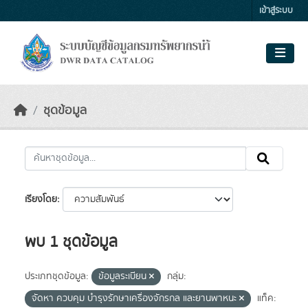
Skip to main content
เข้าสู่ระบบ
ชุดข้อมูล
เรียงโดย
พบ 1 ชุดข้อมูล
ประเภทชุดข้อมูล:
ข้อมูลระเบียน
กลุ่ม:
จัดหา ควบคุม บำรุงรักษาเครื่องจักรกล และยานพาหนะ
แท็ค: