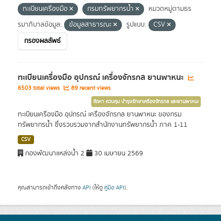
ทะเบียนเครื่องมือ
กรมทรัพยากรน้ำ
หมวดหมู่ตามธร
รมาภิบาลข้อมูล:
ข้อมูลสาธารณะ
รูปแบบ:
CSV
กรองผลลัพธ์
ทะเบียนเครื่องมือ อุปกรณ์ เครื่องจักรกล ยานพาหนะ
6503 total views
89 recent views
จัดหา ควบคุม บำรุงรักษาเครื่องจักรกล และยานพาหนะ
ทะเบียนเครื่องมือ อุปกรณ์ เครื่องจักรกล ยานพาหนะ ของกรม
ทรัพยากรน้ำ ซึ่งรวบรวมจากสำนักงานทรัพยากรน้ำ ภาค 1-11
CSV
กองพัฒนาแหล่งน้ำ 2
30 เมษายน 2569
คุณสามารถเข้าถึงคลังทาง
API
(ให้ดู
คู่มือ API
).