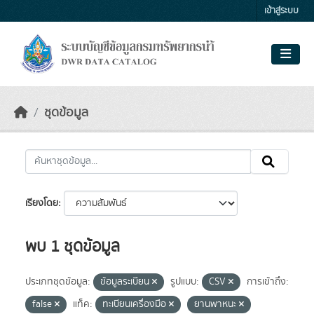
Skip to main content
เข้าสู่ระบบ
ชุดข้อมูล
เรียงโดย
พบ 1 ชุดข้อมูล
ประเภทชุดข้อมูล:
ข้อมูลระเบียน
รูปแบบ:
CSV
การเข้าถึง:
false
แท็ค:
ทะเบียนเครื่องมือ
ยานพาหนะ