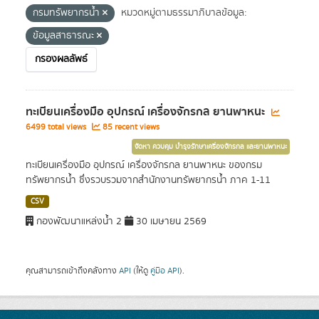
กรมทรัพยากรน้ำ
หมวดหมู่ตามธรรมาภิบาลข้อมูล:
ข้อมูลสาธารณะ
กรองผลลัพธ์
ทะเบียนเครื่องมือ อุปกรณ์ เครื่องจักรกล ยานพาหนะ
6499 total views
85 recent views
จัดหา ควบคุม บำรุงรักษาเครื่องจักรกล และยานพาหนะ
ทะเบียนเครื่องมือ อุปกรณ์ เครื่องจักรกล ยานพาหนะ ของกรม
ทรัพยากรน้ำ ซึ่งรวบรวมจากสำนักงานทรัพยากรน้ำ ภาค 1-11
CSV
กองพัฒนาแหล่งน้ำ 2
30 เมษายน 2569
คุณสามารถเข้าถึงคลังทาง
API
(ให้ดู
คู่มือ API
).