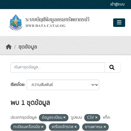
Skip to main content
เข้าสู่ระบบ
ชุดข้อมูล
เรียงโดย
พบ 1 ชุดข้อมูล
ประเภทชุดข้อมูล:
ข้อมูลระเบียน
รูปแบบ:
CSV
แท็ค:
ทะเบียนเครื่องมือ
เครื่องจักรกล
ยานพาหนะ