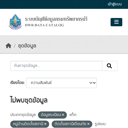
Skip to main content
เข้าสู่ระบบ
ชุดข้อมูล
เรียงโดย
ไม่พบชุดข้อมูล
ประเภทชุดข้อมูล:
ข้อมูลระเบียน
แท็ค:
หมู่บ้านติดตั้งสถานี
ติดตั้งสถานีเตือนภัย
รูปแบบ: