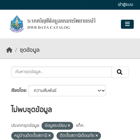
Skip to main content
เข้าสู่ระบบ
ชุดข้อมูล
เรียงโดย
ไม่พบชุดข้อมูล
ประเภทชุดข้อมูล:
ข้อมูลระเบียน
แท็ค:
หมู่บ้านติดตั้งสถานี
ติดตั้งสถานีเตือนภัย