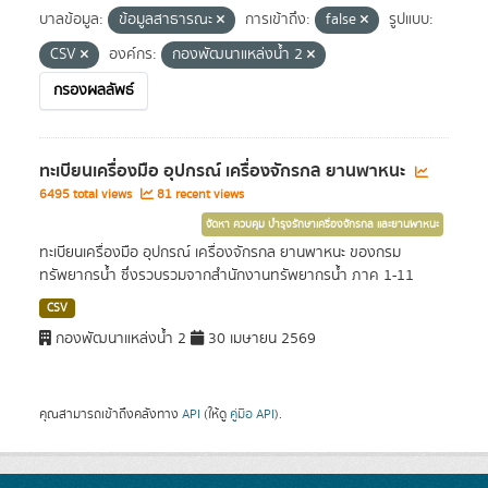
บาลข้อมูล:
ข้อมูลสาธารณะ
การเข้าถึง:
false
รูปแบบ:
CSV
องค์กร:
กองพัฒนาแหล่งน้ำ 2
กรองผลลัพธ์
ทะเบียนเครื่องมือ อุปกรณ์ เครื่องจักรกล ยานพาหนะ
6495 total views
81 recent views
จัดหา ควบคุม บำรุงรักษาเครื่องจักรกล และยานพาหนะ
ทะเบียนเครื่องมือ อุปกรณ์ เครื่องจักรกล ยานพาหนะ ของกรม
ทรัพยากรน้ำ ซึ่งรวบรวมจากสำนักงานทรัพยากรน้ำ ภาค 1-11
CSV
กองพัฒนาแหล่งน้ำ 2
30 เมษายน 2569
คุณสามารถเข้าถึงคลังทาง
API
(ให้ดู
คู่มือ API
).