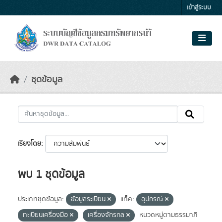
Skip to main content
เข้าสู่ระบบ
ชุดข้อมูล
เรียงโดย
พบ 1 ชุดข้อมูล
ประเภทชุดข้อมูล:
ข้อมูลระเบียน
แท็ค:
อุปกรณ์
ทะเบียนเครื่องมือ
เครื่องจักรกล
หมวดหมู่ตามธรรมาภิ