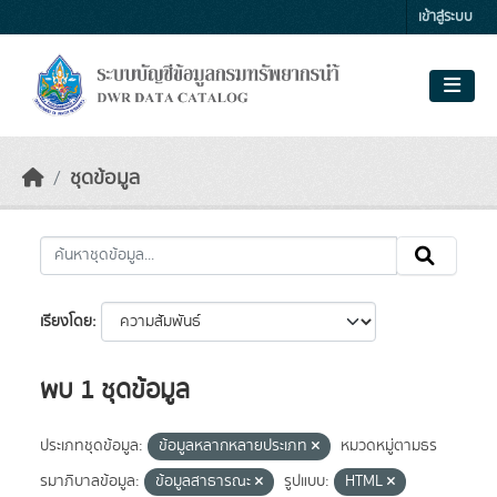
Skip to main content
เข้าสู่ระบบ
ชุดข้อมูล
เรียงโดย
พบ 1 ชุดข้อมูล
ประเภทชุดข้อมูล:
ข้อมูลหลากหลายประเภท
หมวดหมู่ตามธร
รมาภิบาลข้อมูล:
ข้อมูลสาธารณะ
รูปแบบ:
HTML