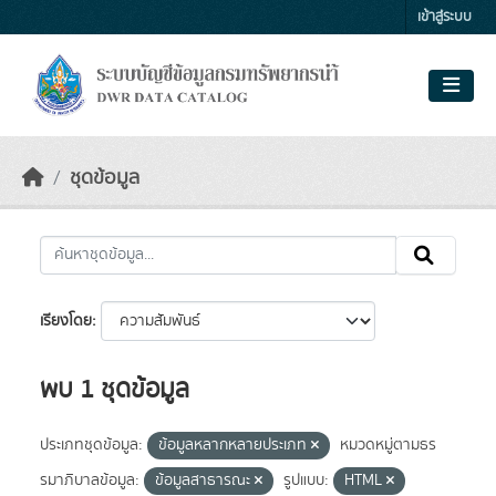
Skip to main content
เข้าสู่ระบบ
ชุดข้อมูล
เรียงโดย
พบ 1 ชุดข้อมูล
ประเภทชุดข้อมูล:
ข้อมูลหลากหลายประเภท
หมวดหมู่ตามธร
รมาภิบาลข้อมูล:
ข้อมูลสาธารณะ
รูปแบบ:
HTML