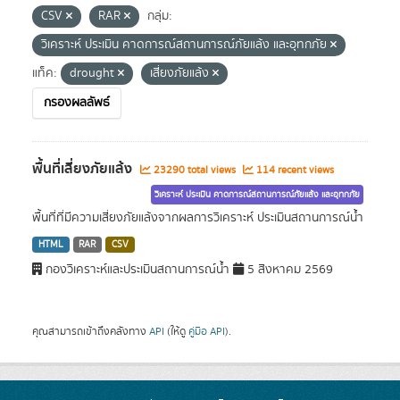
CSV
RAR
กลุ่ม:
วิเคราะห์ ประเมิน คาดการณ์สถานการณ์ภัยแล้ง และอุทกภัย
แท็ค:
drought
เสี่ยงภัยแล้ง
กรองผลลัพธ์
พื้นที่เสี่ยงภัยแล้ง
23290 total views
114 recent views
วิเคราะห์ ประเมิน คาดการณ์สถานการณ์ภัยแล้ง และอุทกภัย
พื้นที่ที่มีความเสี่ยงภัยแล้งจากผลการวิเคราะห์ ประเมินสถานการณ์น้ำ
HTML
RAR
CSV
กองวิเคราะห์และประเมินสถานการณ์น้ำ
5 สิงหาคม 2569
คุณสามารถเข้าถึงคลังทาง
API
(ให้ดู
คู่มือ API
).