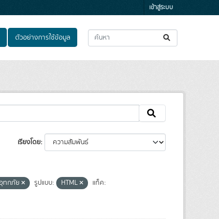
เข้าสู่ระบบ
ตัวอย่างการใช้ข้อมูล
เรียงโดย
ะอุทกภัย
รูปแบบ:
HTML
แท็ค: