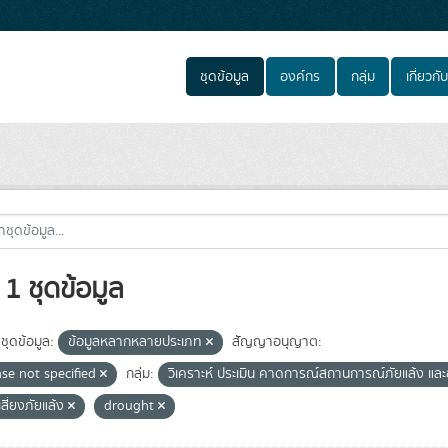
ชุดข้อมูล
องค์กร
กลุ่ม
เกี่ยวกับ
1 ชุดข้อมูล
ชุดข้อมูล:
ข้อมูลหลากหลายประเภท
สัญญาอนุญาต:
nse not specified
กลุ่ม:
วิเคราะห์ ประเมิน คาดการณ์สถานการณ์ภัยแล้ง แล
่เสี่ยงภัยแล้ง
drought