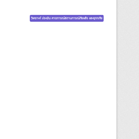
วิเคราะห์ ประเมิน คาดการณ์สถานการณ์ภัยแล้ง และอุทกภัย