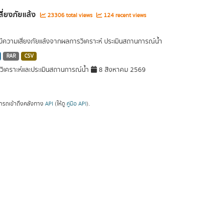
่เสี่ยงภัยแล้ง
23306 total views
124 recent views
ที่มีความเสี่ยงภัยแล้งจากผลการวิเคราะห์ ประเมินสถานการณ์น้ำ
RAR
CSV
ิเคราะห์และประเมินสถานการณ์น้ำ
8 สิงหาคม 2569
ารถเข้าถึงคลังทาง
API
(ให้ดู
คู่มือ API
).