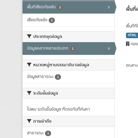
พื้นที่เสี่ยงภัยแล้ง
x
1
พื้นที
เสี่ยงภัยแล้ง
1
พื้นที่
HTML
ประเภทชุดข้อมูล
กองว
ข้อมูลหลากหลายประเภท
x
1
หมวดหมู่ตามธรรมาภิบาลข้อมูล
คุณสาม
ข้อมูลสาธารณะ
1
ระดับชั้นข้อมูล
ไม่พบ ระดับชั้นข้อมูล ที่ตรงกับที่ค้นหา
การเข้าถึง
สาธารณะ
1