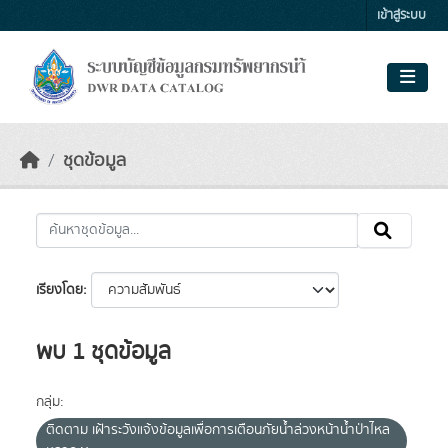
Skip to main content
เข้าสู่ระบบ
ชุดข้อมูล
เรียงโดย
พบ 1 ชุดข้อมูล
กลุ่ม:
ติดตาม เฝ้าระวังแจ้งข้อมูลเพื่อการเตือนภัยน้ำล่วงหน้าน้ำป่าไหล