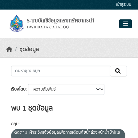
Skip to main content
เข้าสู่ระบบ
ชุดข้อมูล
เรียงโดย
พบ 1 ชุดข้อมูล
กลุ่ม:
ติดตาม เฝ้าระวังแจ้งข้อมูลเพื่อการเตือนภัยน้ำล่วงหน้าน้ำป่าไหล