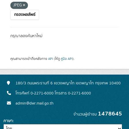
JPEG
กรองผลลัพธ์
กรุณาลองค้นหาใหม่
คุณสามารถเข้าถึงคลังทาง
API
(ให้ดู
คู่มือ API
).
180/3 ถนนพระรามที่ 6 แขวงพญาไท เขตพญาไท กรุงเทพ 10400
โทรศัพท์ 0-2271-6000 โทรสาร 0-2271-6000
admin@dwr.mail.go.th
1478645
จำนวนผู้เข้าชม
ภาษา