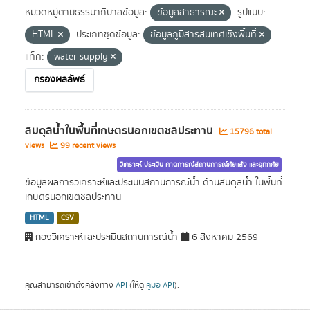
หมวดหมู่ตามธรรมาภิบาลข้อมูล:
ข้อมูลสาธารณะ
รูปแบบ:
HTML
ประเภทชุดข้อมูล:
ข้อมูลภูมิสารสนเทศเชิงพื้นที่
แท็ค:
water supply
กรองผลลัพธ์
สมดุลน้ำในพื้นที่เกษตรนอกเขตชลประทาน
15796 total
views
99 recent views
วิเคราะห์ ประเมิน คาดการณ์สถานการณ์ภัยแล้ง และอุทกภัย
ข้อมูลผลการวิเคราะห์และประเมินสถานการณ์น้ำ ด้านสมดุลน้ำ ในพื้นที่
เกษตรนอกเขตชลประทาน
HTML
CSV
กองวิเคราะห์และประเมินสถานการณ์น้ำ
6 สิงหาคม 2569
คุณสามารถเข้าถึงคลังทาง
API
(ให้ดู
คู่มือ API
).