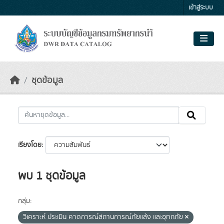
Skip to main content
เข้าสู่ระบบ
ชุดข้อมูล
เรียงโดย
พบ 1 ชุดข้อมูล
กลุ่ม:
วิเคราะห์ ประเมิน คาดการณ์สถานการณ์ภัยแล้ง และอุทกภัย