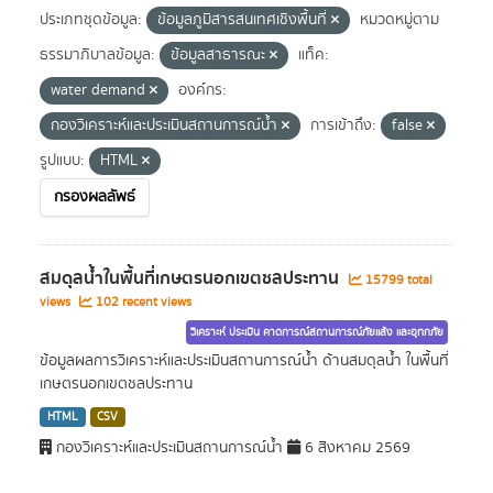
ประเภทชุดข้อมูล:
ข้อมูลภูมิสารสนเทศเชิงพื้นที่
หมวดหมู่ตาม
ธรรมาภิบาลข้อมูล:
ข้อมูลสาธารณะ
แท็ค:
water demand
องค์กร:
กองวิเคราะห์และประเมินสถานการณ์น้ำ
การเข้าถึง:
false
รูปแบบ:
HTML
กรองผลลัพธ์
สมดุลน้ำในพื้นที่เกษตรนอกเขตชลประทาน
15799 total
views
102 recent views
วิเคราะห์ ประเมิน คาดการณ์สถานการณ์ภัยแล้ง และอุทกภัย
ข้อมูลผลการวิเคราะห์และประเมินสถานการณ์น้ำ ด้านสมดุลน้ำ ในพื้นที่
เกษตรนอกเขตชลประทาน
HTML
CSV
กองวิเคราะห์และประเมินสถานการณ์น้ำ
6 สิงหาคม 2569