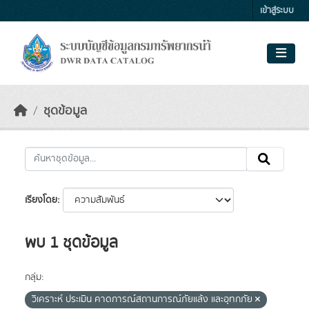
Skip to main content
เข้าสู่ระบบ
ชุดข้อมูล
เรียงโดย
พบ 1 ชุดข้อมูล
กลุ่ม:
วิเคราะห์ ประเมิน คาดการณ์สถานการณ์ภัยแล้ง และอุทกภัย