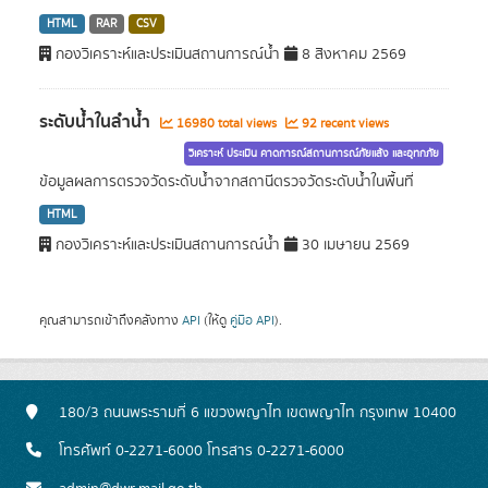
HTML
RAR
CSV
กองวิเคราะห์และประเมินสถานการณ์น้ำ
8 สิงหาคม 2569
ระดับน้ำในลำน้ำ
16980 total views
92 recent views
วิเคราะห์ ประเมิน คาดการณ์สถานการณ์ภัยแล้ง และอุทกภัย
ข้อมูลผลการตรวจวัดระดับน้ำจากสถานีตรวจวัดระดับน้ำในพื้นที่
HTML
กองวิเคราะห์และประเมินสถานการณ์น้ำ
30 เมษายน 2569
คุณสามารถเข้าถึงคลังทาง
API
(ให้ดู
คู่มือ API
).
180/3 ถนนพระรามที่ 6 แขวงพญาไท เขตพญาไท กรุงเทพ 10400
โทรศัพท์ 0-2271-6000 โทรสาร 0-2271-6000