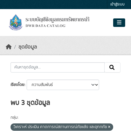
Skip to main content
เข้าสู่ระบบ
ชุดข้อมูล
เรียงโดย
พบ 3 ชุดข้อมูล
กลุ่ม:
วิเคราะห์ ประเมิน คาดการณ์สถานการณ์ภัยแล้ง และอุทกภัย