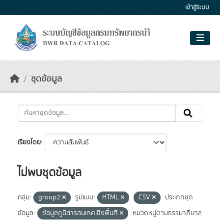
Skip to main content
เข้าสู่ระบบ
ชุดข้อมูล
เรียงโดย
ไม่พบชุดข้อมูล
กลุ่ม:
group2
รูปแบบ:
HTML
CSV
ประเภทชุด
ข้อมูล:
ข้อมูลภูมิสารสนเทศเชิงพื้นที่
หมวดหมู่ตามธรรมาภิบาล