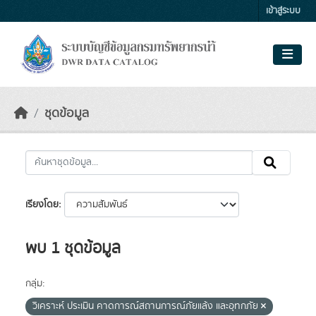
Skip to main content
เข้าสู่ระบบ
ชุดข้อมูล
เรียงโดย
พบ 1 ชุดข้อมูล
กลุ่ม:
วิเคราะห์ ประเมิน คาดการณ์สถานการณ์ภัยแล้ง และอุทกภัย