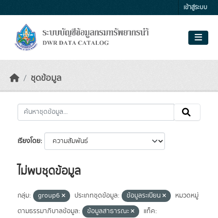
Skip to main content
เข้าสู่ระบบ
ชุดข้อมูล
เรียงโดย
ไม่พบชุดข้อมูล
กลุ่ม:
group6
ประเภทชุดข้อมูล:
ข้อมูลระเบียน
หมวดหมู่
ตามธรรมาภิบาลข้อมูล:
ข้อมูลสาธารณะ
แท็ค: