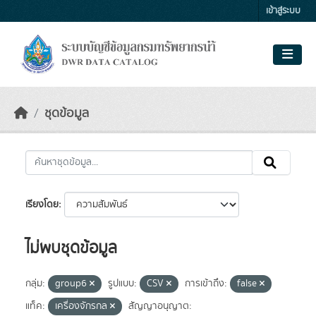
Skip to main content
เข้าสู่ระบบ
ชุดข้อมูล
เรียงโดย
ไม่พบชุดข้อมูล
กลุ่ม:
group6
รูปแบบ:
CSV
การเข้าถึง:
false
แท็ค:
เครื่องจักรกล
สัญญาอนุญาต: