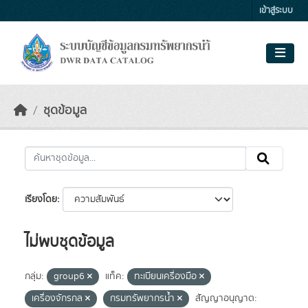
Skip to main content
เข้าสู่ระบบ
ชุดข้อมูล
เรียงโดย
ไม่พบชุดข้อมูล
กลุ่ม:
group6
แท็ค:
ทะเบียนเครื่องมือ
เครื่องจักรกล
กรมทรัพยากรน้ำ
สัญญาอนุญาต: