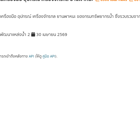
นเครื่องมือ อุปกรณ์ เครื่องจักรกล ยานพาหนะ ของกรมทรัพยากรน้ำ ซึ่งรวบรวม
ัฒนาแหล่งน้ำ 2
30 เมษายน 2569
ารถเข้าถึงคลังทาง
API
(ให้ดู
คู่มือ API
).