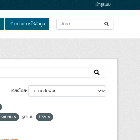
เข้าสู่ระบบ
ตัวอย่างการใช้ข้อมูล
เรียงโดย
ลระเบียน
รูปแบบ:
CSV
ecent views