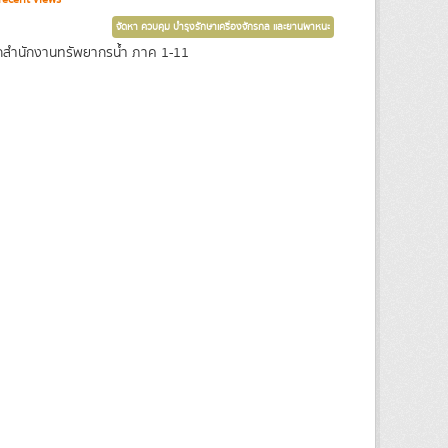
จัดหา ควบคุม บำรุงรักษาเครื่องจักรกล และยานพาหนะ
จากสำนักงานทรัพยากรน้ำ ภาค 1-11