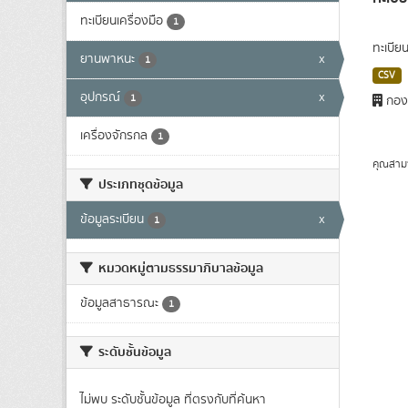
ทะเบียนเครื่องมือ
1
ทะเบีย
ยานพาหนะ
x
1
CSV
อุปกรณ์
x
1
กองพ
เครื่องจักรกล
1
คุณสาม
ประเภทชุดข้อมูล
ข้อมูลระเบียน
x
1
หมวดหมู่ตามธรรมาภิบาลข้อมูล
ข้อมูลสาธารณะ
1
ระดับชั้นข้อมูล
ไม่พบ ระดับชั้นข้อมูล ที่ตรงกับที่ค้นหา