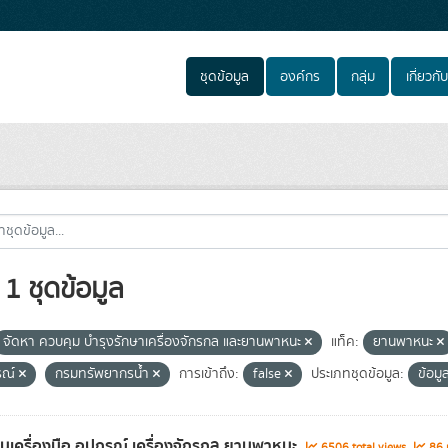
ชุดข้อมูล
องค์กร
กลุ่ม
เกี่ยวกับ
1 ชุดข้อมูล
จัดหา ควบคุม บำรุงรักษาเครื่องจักรกล และยานพาหนะ
แท็ค:
ยานพาหนะ
รณ์
กรมทรัพยากรน้ำ
การเข้าถึง:
false
ประเภทชุดข้อมูล:
ข้อมู
ยนเครื่องมือ อุปกรณ์ เครื่องจักรกล ยานพาหนะ
6506 total views
86 r