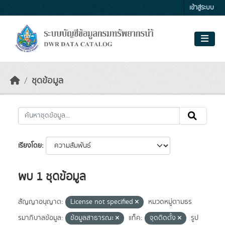
Skip to main content
เข้าสู่ระบบ
ชุดข้อมูล
เรียงโดย
พบ 1 ชุดข้อมูล
สัญญาอนุญาต:
License not specified
หมวดหมู่ตามธร
รมาภิบาลข้อมูล:
ข้อมูลสาธารณะ
แท็ค:
จุดติดตั้ง
รูป