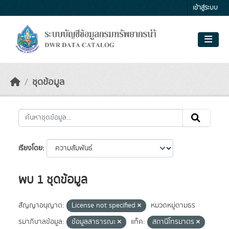
Skip to main content
เข้าสู่ระบบ
ชุดข้อมูล
เรียงโดย
พบ 1 ชุดข้อมูล
สัญญาอนุญาต:
License not specified
หมวดหมู่ตามธร
รมาภิบาลข้อมูล:
ข้อมูลสาธารณะ
แท็ค:
สถานีโทรมาตร