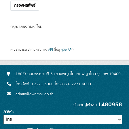
กรองผลลัพธ์
กรุณาลองค้นหาใหม่
คุณสามารถเข้าถึงคลังทาง
API
(ให้ดู
คู่มือ API
).
180/3 ถนนพระรามที่ 6 แขวงพญาไท เขตพญาไท กรุงเทพ 10400
โทรศัพท์ 0-2271-6000 โทรสาร 0-2271-6000
admin@dwr.mail.go.th
1480958
จำนวนผู้เข้าชม
ภาษา