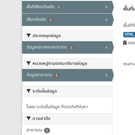
พื้นที่เสี่ยงภัยแล้ง
x
1
พื้นที
เสี่ยงภัยแล้ง
x
1
พื้นที่
HTML
ประเภทชุดข้อมูล
กองว
ข้อมูลหลากหลายประเภท
x
1
หมวดหมู่ตามธรรมาภิบาลข้อมูล
คุณสาม
ข้อมูลสาธารณะ
x
1
ระดับชั้นข้อมูล
ไม่พบ ระดับชั้นข้อมูล ที่ตรงกับที่ค้นหา
การเข้าถึง
สาธารณะ
1