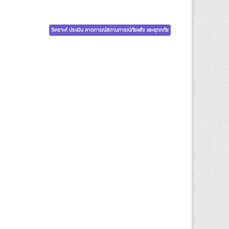
วิเคราะห์ ประเมิน คาดการณ์สถานการณ์ภัยแล้ง และอุทกภัย