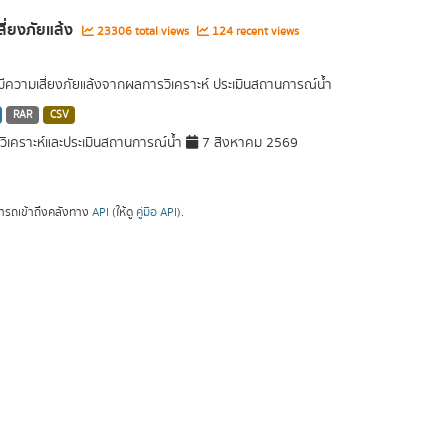
่เสี่ยงภัยแล้ง
23306 total views
124 recent views
ที่มีความเสี่ยงภัยแล้งจากผลการวิเคราะห์ ประเมินสถานการณ์น้ำ
RAR
CSV
ิเคราะห์และประเมินสถานการณ์น้ำ
7 สิงหาคม 2569
ารถเข้าถึงคลังทาง
API
(ให้ดู
คู่มือ API
).