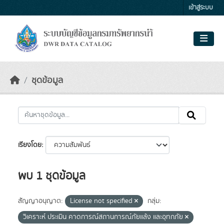
Skip to main content
เข้าสู่ระบบ
ชุดข้อมูล
เรียงโดย
พบ 1 ชุดข้อมูล
สัญญาอนุญาต:
License not specified
กลุ่ม:
วิเคราะห์ ประเมิน คาดการณ์สถานการณ์ภัยแล้ง และอุทกภัย