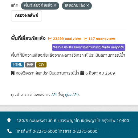
แท็ค:
พื้นที่เสี่ยงภัยแล้ง
เสี่ยงภัยแล้ง
กรองผลลัพธ์
พื้นที่เสี่ยงภัยแล้ง
23299 total views
117 recent views
วิเคราะห์ ประเมิน คาดการณ์สถานการณ์ภัยแล้ง และอุทกภัย
พื้นที่ที่มีความเสี่ยงภัยแล้งจากผลการวิเคราะห์ ประเมินสถานการณ์น้ำ
HTML
RAR
CSV
กองวิเคราะห์และประเมินสถานการณ์น้ำ
6 สิงหาคม 2569
คุณสามารถเข้าถึงคลังทาง
API
(ให้ดู
คู่มือ API
).
180/3 ถนนพระรามที่ 6 แขวงพญาไท เขตพญาไท กรุงเทพ 10400
โทรศัพท์ 0-2271-6000 โทรสาร 0-2271-6000