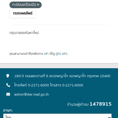
ทะเบียนเครื่องมือ
กรองผลลัพธ์
กรุณาลองค้นหาใหม่
คุณสามารถเข้าถึงคลังทาง
API
(ให้ดู
คู่มือ API
).
180/3 ถนนพระรามที่ 6 แขวงพญาไท เขตพญาไท กรุงเทพ 10400
โทรศัพท์ 0-2271-6000 โทรสาร 0-2271-6000
admin@dwr.mail.go.th
1478915
จำนวนผู้เข้าชม
ภาษา