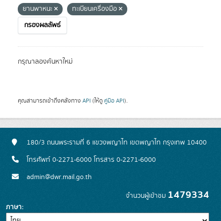
ยานพาหนะ
ทะเบียนเครื่องมือ
กรองผลลัพธ์
กรุณาลองค้นหาใหม่
คุณสามารถเข้าถึงคลังทาง
API
(ให้ดู
คู่มือ API
).
180/3 ถนนพระรามที่ 6 แขวงพญาไท เขตพญาไท กรุงเทพ 10400
โทรศัพท์ 0-2271-6000 โทรสาร 0-2271-6000
admin@dwr.mail.go.th
1479334
จำนวนผู้เข้าชม
ภาษา