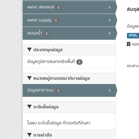
water demand
x
1
สมดุล
water supply
x
1
ข้อมูล
สมดุลน้ำ
x
1
HTML
กองว
ประเภทชุดข้อมูล
ข้อมูลภูมิสารสนเทศเชิงพื้นที่
1
คุณสาม
หมวดหมู่ตามธรรมาภิบาลข้อมูล
ข้อมูลสาธารณะ
x
1
ระดับชั้นข้อมูล
ไม่พบ ระดับชั้นข้อมูล ที่ตรงกับที่ค้นหา
การเข้าถึง