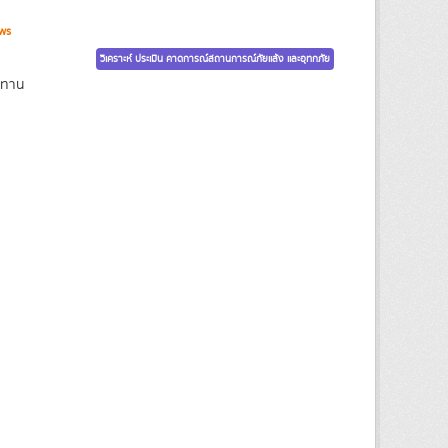
ws
วิเคราะห์ ประเมิน คาดการณ์สถานการณ์ภัยแล้ง และอุทกภัย
ะทาน