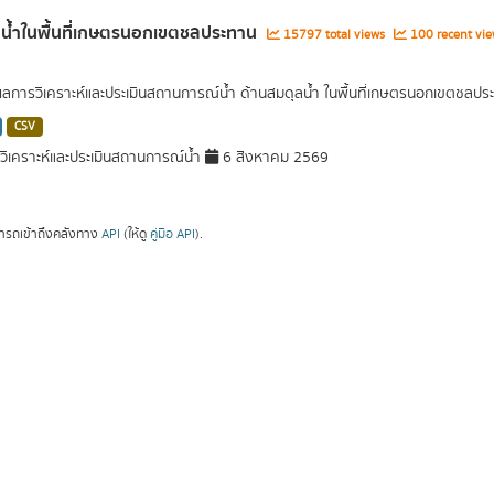
น้ำในพื้นที่เกษตรนอกเขตชลประทาน
15797 total views
100 recent vie
ผลการวิเคราะห์และประเมินสถานการณ์น้ำ ด้านสมดุลน้ำ ในพื้นที่เกษตรนอกเขตชลปร
CSV
ิเคราะห์และประเมินสถานการณ์น้ำ
6 สิงหาคม 2569
ารถเข้าถึงคลังทาง
API
(ให้ดู
คู่มือ API
).