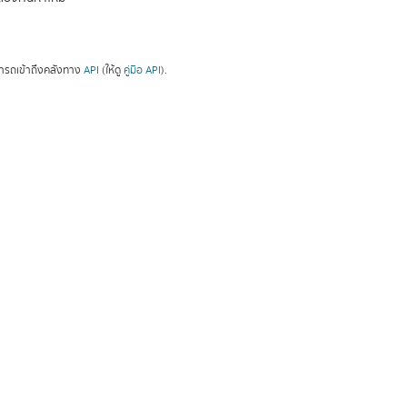
ารถเข้าถึงคลังทาง
API
(ให้ดู
คู่มือ API
).