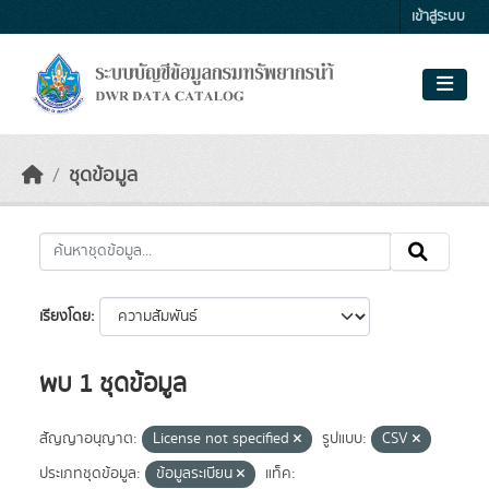
Skip to main content
เข้าสู่ระบบ
ชุดข้อมูล
เรียงโดย
พบ 1 ชุดข้อมูล
สัญญาอนุญาต:
License not specified
รูปแบบ:
CSV
ประเภทชุดข้อมูล:
ข้อมูลระเบียน
แท็ค: