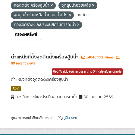
จุดติดตั้งเครื่องสูบน้ำ
จุดสูบน้ำช่วยเหลือ
จุดสูบน้ำช่วยเหลือน้ำท่วม-น้ำแล้ง
องค์กร:
กองวิเคราะห์และประเมินสถานการณ์น้ำ
กรองผลลัพธ์
ตำแหน่งที่ตั้งจุดติดตั้งเครื่องสูบน้ำ
14040 total views
89 recent views
ป้องกัน สนับสนุน และบรรเทาภาวะวิกฤตภัยแล้งและอุทกภัย
ตำแหน่งที่ตั้งจุดติดตั้งเครื่องสูบน้ำ
CSV
กองวิเคราะห์และประเมินสถานการณ์น้ำ
30 เมษายน 2569
คุณสามารถเข้าถึงคลังทาง
API
(ให้ดู
คู่มือ API
).