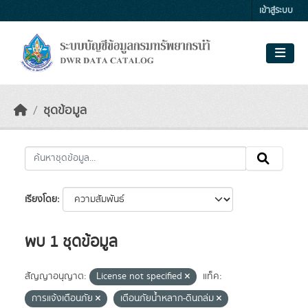
Skip to main content
เข้าสู่ระบบ
ชุดข้อมูล
เรียงโดย
พบ 1 ชุดข้อมูล
สัญญาอนุญาต:
License not specified
แท็ค:
การแจ้งเตือนภัย
เตือนภัยน้ำหลาก-ดินถล่ม