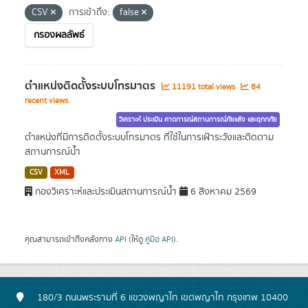
CSV
การเข้าถึง:
false
กรองผลลัพธ์
ตำแหน่งติดตั้งระบบโทรมาตร
11191 total views
84
recent views
วิเคราะห์ ประเมิน คาดการณ์สถานการณ์ภัยแล้ง และอุทกภัย
ตำแหน่งที่มีการติดตั้งระบบโทรมาตร ที่ใช้ในการเฝ้าระวังและติดตาม
สถานการณ์น้ำ
CSV
XML
กองวิเคราะห์และประเมินสถานการณ์น้ำ
6 สิงหาคม 2569
คุณสามารถเข้าถึงคลังทาง
API
(ให้ดู
คู่มือ API
).
180/3 ถนนพระรามที่ 6 แขวงพญาไท เขตพญาไท กรุงเทพ 10400