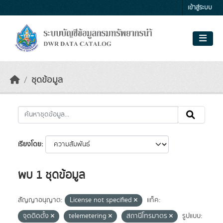
Skip to main content
เข้าสู่ระบบ
ชุดข้อมูล
เรียงโดย
พบ 1 ชุดข้อมูล
สัญญาอนุญาต:
License not specified
แท็ค:
จุดติดตั้ง
telemetering
สถานีโทรมาตร
รูปแบบ: