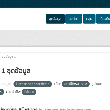
ชุดข้อมูล
องค์กร
กลุ่ม
เกี่ยวกับ
1 ชุดข้อมูล
อนุญาต:
License not specified
แท็ค:
สถานีโทรมาตร
รูปแบบ:
การเข้าถึง:
false
่งติดตั้งระบบโทรมาตร
11196 total views
89 recent views