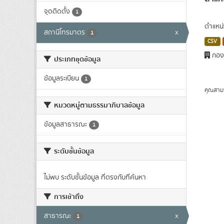
จุดติดตั้ง
1
ตำแหน่
สถานีโทรมาตร
x
1
CSV
กองว
ประเภทชุดข้อมูล
ข้อมูลระเบียน
1
คุณสาม
หมวดหมู่ตามธรรมาภิบาลข้อมูล
ข้อมูลสาธารณะ
1
ระดับชั้นข้อมูล
ไม่พบ ระดับชั้นข้อมูล ที่ตรงกับที่ค้นหา
การเข้าถึง
สาธารณะ
x
1