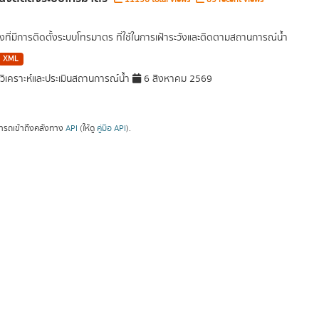
งที่มีการติดตั้งระบบโทรมาตร ที่ใช้ในการเฝ้าระวังและติดตามสถานการณ์น้ำ
XML
ิเคราะห์และประเมินสถานการณ์น้ำ
6 สิงหาคม 2569
ารถเข้าถึงคลังทาง
API
(ให้ดู
คู่มือ API
).