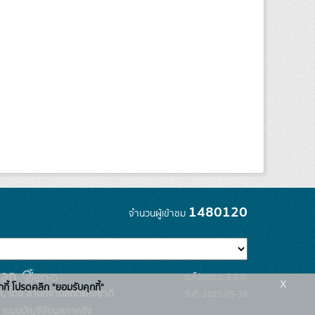
1480120
จำนวนผู้เข้าชม
รุ่นโปรแกรม: 3.0.0
x
กกี้ โปรดคลิก "ยอมรับคุกกี้"
C โดย สำนักงานสถิติแห่งชาติ
วันที่: 2025-05-30
ระบบบัญชีข้อมูลภาครัฐ