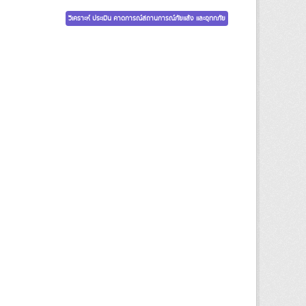
วิเคราะห์ ประเมิน คาดการณ์สถานการณ์ภัยแล้ง และอุทกภัย