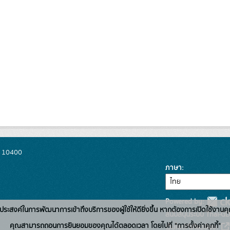
พ 10400
ภาษา
Powered by:
่อวัตถุประสงค์ในการพัฒนาการเข้าถึงบริการของผู้ใช้ให้ดียิ่งขึ้น หากต้องการเปิดใช้งานคุ
สนับสนุนระบบ Thai-GD
คุณสามารถถอนการยินยอมของคุณได้ตลอดเวลา โดยไปที่ "การตั้งค่าคุกกี้"
เว็บไซต์ที่เกี่ยวข้อง: