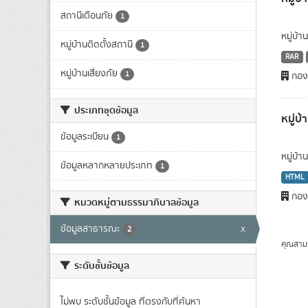
สถานีเตือนภัย
1
หมู่บ้า
หมู่บ้านติดตั้งสถานี
1
RAR
หมู่บ้านเสี่ยงภัย
1
กองว
ประเภทชุดข้อมูล
หมู่บ้
ข้อมูลระเบียน
1
หมู่บ้
ข้อมูลหลากหลายประเภท
1
HTML
กองว
หมวดหมู่ตามธรรมาภิบาลข้อมูล
ข้อมูลสาธารณะ
x
2
คุณสาม
ระดับชั้นข้อมูล
ไม่พบ ระดับชั้นข้อมูล ที่ตรงกับที่ค้นหา