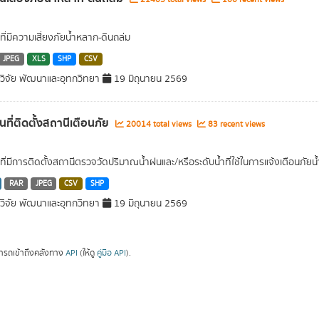
นที่มีความเสี่ยงภัยน้ำหลาก-ดินถล่ม
JPEG
XLS
SHP
CSV
ิจัย พัฒนาและอุทกวิทยา
19 มิถุนายน 2569
านที่ติดตั้งสถานีเตือนภัย
20014 total views
83 recent views
านที่มีการติดตั้งสถานีตรวจวัดปริมาณน้ำฝนและ/หรือระดับน้ำที่ใช้ในการแจ้งเตือนภัย
RAR
JPEG
CSV
SHP
ิจัย พัฒนาและอุทกวิทยา
19 มิถุนายน 2569
ารถเข้าถึงคลังทาง
API
(ให้ดู
คู่มือ API
).