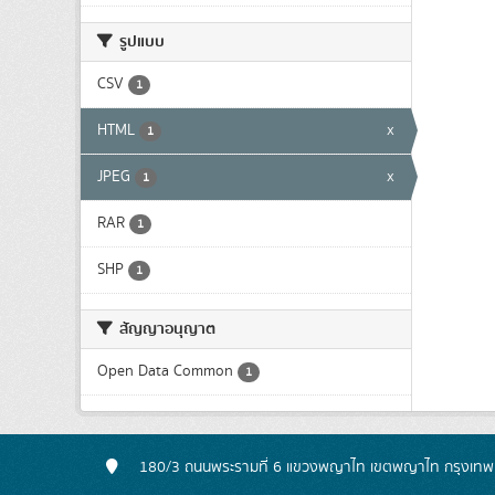
รูปแบบ
CSV
1
HTML
x
1
JPEG
x
1
RAR
1
SHP
1
สัญญาอนุญาต
Open Data Common
1
180/3 ถนนพระรามที่ 6 แขวงพญาไท เขตพญาไท กรุงเท