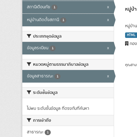
สถานีเตือนภัย
x
1
หมู่บ้
หมู่บ้านติดตั้งสถานี
x
1
หมู่บ้
HTML
ประเภทชุดข้อมูล
กองว
ข้อมูลระเบียน
x
1
หมวดหมู่ตามธรรมาภิบาลข้อมูล
คุณสาม
ข้อมูลสาธารณะ
x
1
ระดับชั้นข้อมูล
ไม่พบ ระดับชั้นข้อมูล ที่ตรงกับที่ค้นหา
การเข้าถึง
สาธารณะ
1