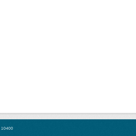
พ 10400