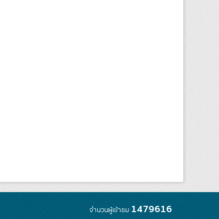
1479616
จำนวนผู้เข้าชม