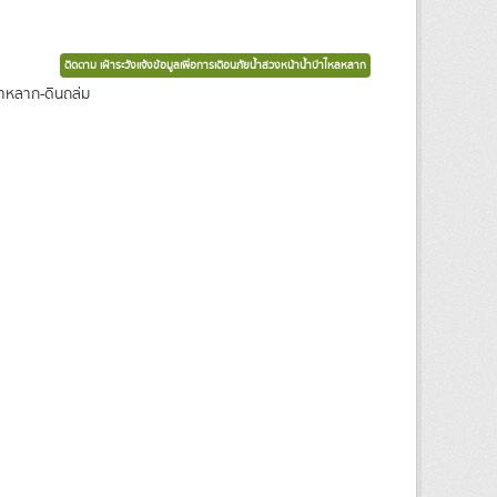
ติดตาม เฝ้าระวังแจ้งข้อมูลเพื่อการเตือนภัยน้ำล่วงหน้าน้ำป่าไหลหลาก
น้ำหลาก-ดินถล่ม