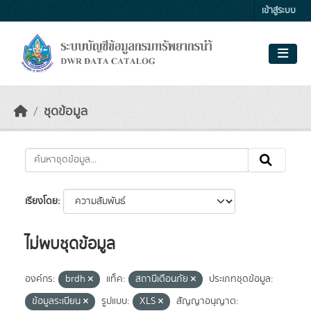
Skip to main content
เข้าสู่ระบบ
ชุดข้อมูล
เรียงโดย
ไม่พบชุดข้อมูล
องค์กร:
brdh
แท็ค:
สถานีเตือนภัย
ประเภทชุดข้อมูล:
ข้อมูลระเบียน
รูปแบบ:
XLS
สัญญาอนุญาต: