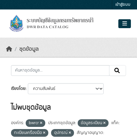
Skip to main content
เข้าสู่ระบบ
ชุดข้อมูล
เรียงโดย
ไม่พบชุดข้อมูล
องค์กร:
bwrcr
ประเภทชุดข้อมูล:
ข้อมูลระเบียน
แท็ค:
ทะเบียนเครื่องมือ
อุปกรณ์
สัญญาอนุญาต: