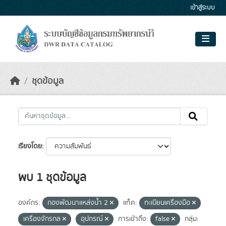
Skip to main content
เข้าสู่ระบบ
ชุดข้อมูล
เรียงโดย
พบ 1 ชุดข้อมูล
องค์กร:
กองพัฒนาแหล่งน้ำ 2
แท็ค:
ทะเบียนเครื่องมือ
เครื่องจักรกล
อุปกรณ์
การเข้าถึง:
false
กลุ่ม: