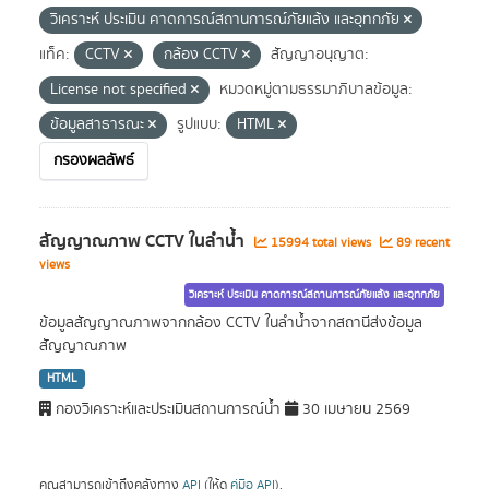
วิเคราะห์ ประเมิน คาดการณ์สถานการณ์ภัยแล้ง และอุทกภัย
แท็ค:
CCTV
กล้อง CCTV
สัญญาอนุญาต:
License not specified
หมวดหมู่ตามธรรมาภิบาลข้อมูล:
ข้อมูลสาธารณะ
รูปแบบ:
HTML
กรองผลลัพธ์
สัญญาณภาพ CCTV ในลำน้ำ
15994 total views
89 recent
views
วิเคราะห์ ประเมิน คาดการณ์สถานการณ์ภัยแล้ง และอุทกภัย
ข้อมูลสัญญาณภาพจากกล้อง CCTV ในลำน้ำจากสถานีส่งข้อมูล
สัญญาณภาพ
HTML
กองวิเคราะห์และประเมินสถานการณ์น้ำ
30 เมษายน 2569
คุณสามารถเข้าถึงคลังทาง
API
(ให้ดู
คู่มือ API
).