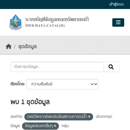
Skip to main content
เข้าสู่ระบบ
ชุดข้อมูล
เรียงโดย
พบ 1 ชุดข้อมูล
องค์กร:
กองวิเคราะห์และประเมินสถานการณ์น้ำ
ประเภทชุด
ข้อมูล:
ข้อมูลประเภทอื่นๆ
กลุ่ม: